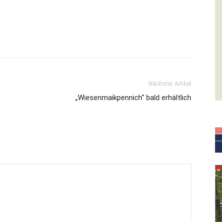
Nächster Artikel
„Wiesenmaikpennich“ bald erhältlich