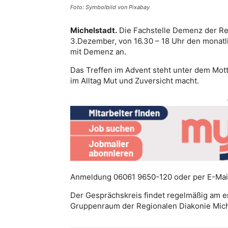
Foto: Symbolbild von Pixabay
Michelstadt.
Die Fachstelle Demenz der Re
3.Dezember, von 16.30 – 18 Uhr den monat
mit Demenz an.
Das Treffen im Advent steht unter dem Motto
im Alltag Mut und Zuversicht macht.
Anmeldung 06061 9650-120 oder per E-Mail
Der Gesprächskreis findet regelmäßig am e
Gruppenraum der Regionalen Diakonie Miche