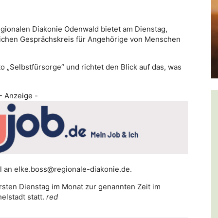
gionalen Diakonie Odenwald bietet am Dienstag,
lichen Gesprächskreis für Angehörige von Menschen
 „Selbstfürsorge“ und richtet den Blick auf das, was
- Anzeige -
 an elke.boss@regionale-diakonie.de.
rsten Dienstag im Monat zur genannten Zeit im
lstadt statt.
red