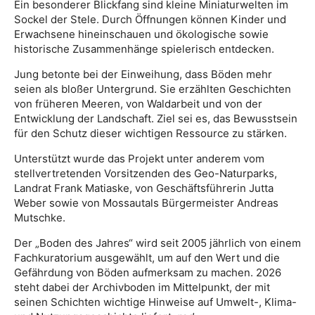
Ein besonderer Blickfang sind kleine Miniaturwelten im
Sockel der Stele. Durch Öffnungen können Kinder und
Erwachsene hineinschauen und ökologische sowie
historische Zusammenhänge spielerisch entdecken.
Jung betonte bei der Einweihung, dass Böden mehr
seien als bloßer Untergrund. Sie erzählten Geschichten
von früheren Meeren, von Waldarbeit und von der
Entwicklung der Landschaft. Ziel sei es, das Bewusstsein
für den Schutz dieser wichtigen Ressource zu stärken.
Unterstützt wurde das Projekt unter anderem vom
stellvertretenden Vorsitzenden des Geo-Naturparks,
Landrat Frank Matiaske, von Geschäftsführerin Jutta
Weber sowie von Mossautals Bürgermeister Andreas
Mutschke.
Der „Boden des Jahres“ wird seit 2005 jährlich von einem
Fachkuratorium ausgewählt, um auf den Wert und die
Gefährdung von Böden aufmerksam zu machen. 2026
steht dabei der Archivboden im Mittelpunkt, der mit
seinen Schichten wichtige Hinweise auf Umwelt-, Klima-