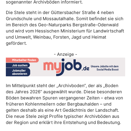
sogenannter Archivböden informiert.
Die Stele steht in der Güttersbacher Straße 4 neben
Grundschule und Mossautalhalle. Somit befindet sie sich
im Bereich des Geo-Naturparks Bergstraße-Odenwald
und wird vom Hessischen Ministerium für Landwirtschaft
und Umwelt, Weinbau, Forsten, Jagd und Heimat
gefördert.
- Anzeige -
Im Mittelpunkt steht der „Archivboden“, der als „Boden
des Jahres 2026“ ausgewählt wurde. Diese besonderen
Böden bewahren Spuren vergangener Zeiten – etwa von
früheren Kohlenmeilern oder Bergbauhalden – und
gelten deshalb als eine Art Gedächtnis der Landschaft.
Die neue Stele zeigt Profile typischer Archivböden aus
der Region und erklärt ihre Entstehung und Bedeutung.