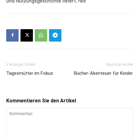
und Nutzungsgeschichte liefert.
red
Vorheriger Artikel
Nächster Artikel
Tagesmütter im Fokus
Bücher-Abenteuer für Kinder
Kommentieren Sie den Artikel