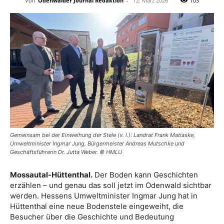
Von
Odenwälder Journal Redaktion
-
12. März 2026
103
Gemeinsam bei der Einweihung der Stele (v. l.): Landrat Frank Matiaske,
Umweltminister Ingmar Jung, Bürgermeister Andreas Mutschke und
Geschäftsführerin Dr. Jutta Weber. © HMLU
Mossautal-Hüttenthal.
Der Boden kann Geschichten
erzählen – und genau das soll jetzt im Odenwald sichtbar
werden. Hessens Umweltminister Ingmar Jung hat in
Hüttenthal eine neue Bodenstele eingeweiht, die
Besucher über die Geschichte und Bedeutung