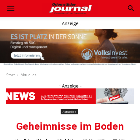
- Anzeige -
Start
Aktuelles
- Anzeige -
Aktuelles
Geheimnisse im Boden