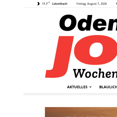
C
11.7
Freitag, August 7, 2026
Lützelbach
AKTUELLES
BLAULIC