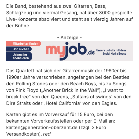
Die Band, bestehend aus zwei Gitarren, Bass,
Schlagzeug und viermal Gesang, hat über 3000 gespielte
Live-Konzerte absolviert und steht seit vierzig Jahren auf
der Bühne.
- Anzeige -
Das Quartett hat sich der Gitarrenmusik der 1960er bis
1990er Jahre verschrieben, angefangen bei den Beatles,
den Rolling Stones oder den Beach Boys, bis zu Songs
von Pink Floyd („Another Brick in the Wall“), „I want to
break free“ von den Queens, „Sultans of swings“ von den
Dire Straits oder „Hotel California“ von den Eagles.
Karten gibt es im Vorverkauf für 15 Euro, bei den
bekannten Vorverkaufsstellen oder per E-Mail an:
karten@generation-oberzent.de (zzgl. 2 Euro
Versandkosten).
red