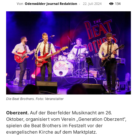
Von
Odenwälder Journal Redaktion
-
22. Juli 2024
134
Die Beat Brothers. Foto: Veranstalter
Oberzent.
Auf der Beerfelder Musiknacht am 26.
Oktober, organisiert vom Verein „Generation Oberzent“,
spielen die Beat Brothers im Festzelt vor der
evangelischen Kirche auf dem Marktplatz.