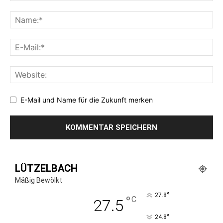
E-Mail und Name für die Zukunft merken
LÜTZELBACH
Mäßig Bewölkt
°
27.8
°
C
27.5
°
24.8