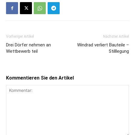
Vorheriger Artikel
Nächster Artikel
Drei Dörfer nehmen an
Windrad verliert Bauteile –
Wettbewerb teil
Stilllegung
Kommentieren Sie den Artikel