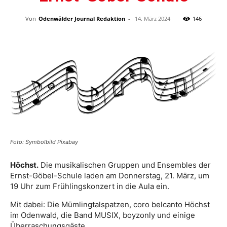
Von
Odenwälder Journal Redaktion
-
14. März 2024
146
Foto: Symbolbild Pixabay
Höchst.
Die musikalischen Gruppen und Ensembles der
Ernst-Göbel-Schule laden am Donnerstag, 21. März, um
19 Uhr zum Frühlingskonzert in die Aula ein.
Mit dabei: Die Mümlingtalspatzen, coro belcanto Höchst
im Odenwald, die Band MUSIX, boyzonly und einige
Überraschungsgäste.