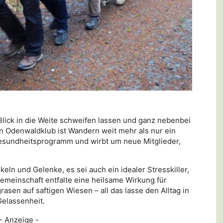
lick in die Weite schweifen lassen und ganz nebenbei
n Odenwaldklub ist Wandern weit mehr als nur ein
 Gesundheitsprogramm und wirbt um neue Mitglieder,
ln und Gelenke, es sei auch ein idealer Stresskiller,
meinschaft entfalte eine heilsame Wirkung für
asen auf saftigen Wiesen – all das lasse den Alltag in
elassenheit.
- Anzeige -