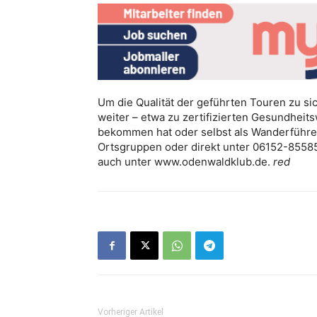
Um die Qualität der geführten Touren zu sic
weiter – etwa zu zertifizierten Gesundhei
bekommen hat oder selbst als Wanderführer
Ortsgruppen oder direkt unter 06152-85585
auch unter www.odenwaldklub.de.
red
Vorheriger Artikel