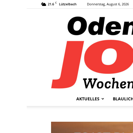
C
21.6
Donnerstag, August 6, 2026
Lützelbach
AKTUELLES
BLAULIC