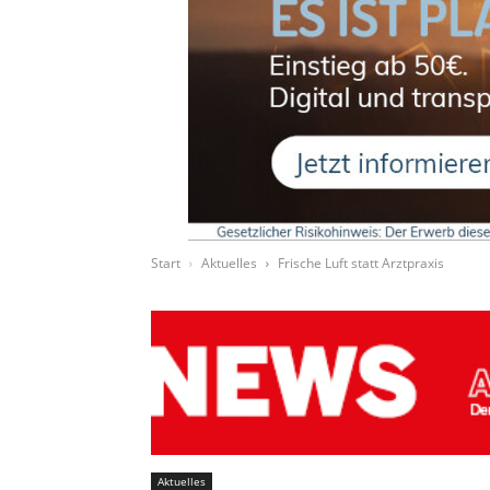
Start
Aktuelles
Frische Luft statt Arztpraxis
Aktuelles