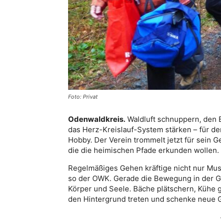
Foto: Privat
Odenwaldkreis.
Waldluft schnuppern, den B
das Herz-Kreislauf-System stärken – für de
Hobby. Der Verein trommelt jetzt für sein
die die heimischen Pfade erkunden wollen.
Regelmäßiges Gehen kräftige nicht nur Muske
so der OWK. Gerade die Bewegung in der Ge
Körper und Seele. Bäche plätschern, Kühe gr
den Hintergrund treten und schenke neue G