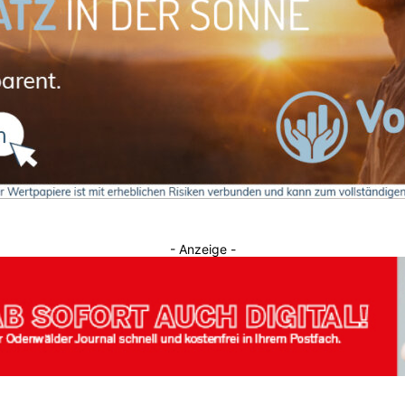
Journal
- Anzeige -