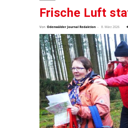
Frische Luft sta
Von
Odenwälder Journal Redaktion
-
8. März 2026