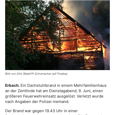
Bild von Dirk (Beeki®) Schumacher auf Pixabay
Erbach.
Ein Dachstuhlbrand in einem Mehrfamilienhaus
an der Zentlinde hat am Dienstagabend, 9. Juni, einen
größeren Feuerwehreinsatz ausgelöst. Verletzt wurde
nach Angaben der Polizei niemand.
Der Brand war gegen 19.43 Uhr in einer