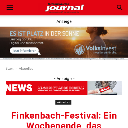
- Anzeige -
Start
Aktuelles
- Anzeige -
Aktuelles
Finkenbach-Festival: Ein
Wochenende, das