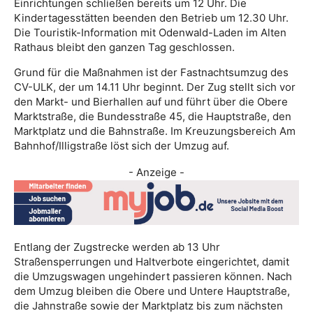
Einrichtungen schließen bereits um 12 Uhr. Die
Kindertagesstätten beenden den Betrieb um 12.30 Uhr.
Die Touristik-Information mit Odenwald-Laden im Alten
Rathaus bleibt den ganzen Tag geschlossen.
Grund für die Maßnahmen ist der Fastnachtsumzug des
CV-ULK, der um 14.11 Uhr beginnt. Der Zug stellt sich vor
den Markt- und Bierhallen auf und führt über die Obere
Marktstraße, die Bundesstraße 45, die Hauptstraße, den
Marktplatz und die Bahnstraße. Im Kreuzungsbereich Am
Bahnhof/Illigstraße löst sich der Umzug auf.
- Anzeige -
Entlang der Zugstrecke werden ab 13 Uhr
Straßensperrungen und Haltverbote eingerichtet, damit
die Umzugswagen ungehindert passieren können. Nach
dem Umzug bleiben die Obere und Untere Hauptstraße,
die Jahnstraße sowie der Marktplatz bis zum nächsten