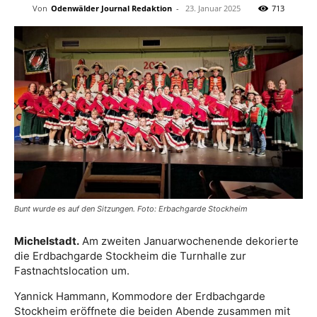
Von
Odenwälder Journal Redaktion
-
23. Januar 2025
713
Bunt wurde es auf den Sitzungen. Foto: Erbachgarde Stockheim
Michelstadt.
Am zweiten Januarwochenende dekorierte
die Erdbachgarde Stockheim die Turnhalle zur
Fastnachtslocation um.
Yannick Hammann, Kommodore der Erdbachgarde
Stockheim eröffnete die beiden Abende zusammen mit