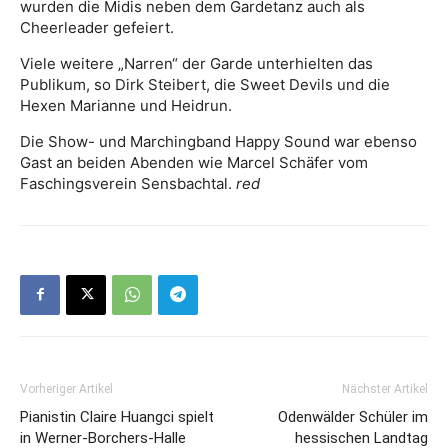
wurden die Midis neben dem Gardetanz auch als
Cheerleader gefeiert.
Viele weitere „Narren“ der Garde unterhielten das
Publikum, so Dirk Steibert, die Sweet Devils und die
Hexen Marianne und Heidrun.
Die Show- und Marchingband Happy Sound war ebenso
Gast an beiden Abenden wie Marcel Schäfer vom
Faschingsverein Sensbachtal.
red
Vorheriger Artikel
Nächster Artikel
Pianistin Claire Huangci spielt
Odenwälder Schüler im
in Werner-Borchers-Halle
hessischen Landtag