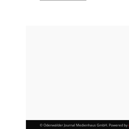
© Odenwälder Journal Medienhaus GmbH. Powered by