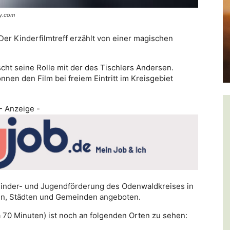
ay.com
Der Kinderfilmtreff erzählt von einer magischen
ht seine Rolle mit der des Tischlers Andersen.
nen den Film bei freiem Eintritt im Kreisgebiet
- Anzeige -
Kinder- und Jugendförderung des Odenwaldkreises in
en, Städten und Gemeinden angeboten.
 70 Minuten) ist noch an folgenden Orten zu sehen: