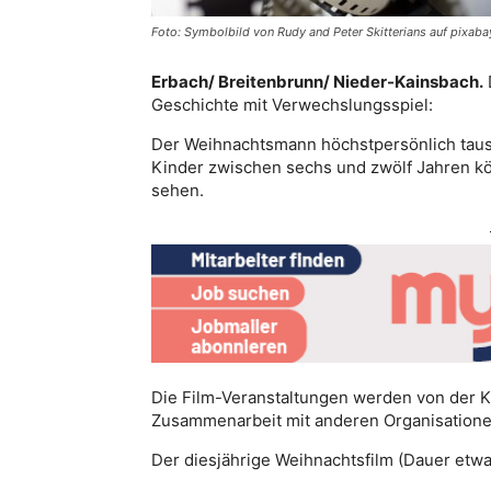
Foto: Symbolbild von Rudy and Peter Skitterians auf pixab
Erbach/ Breitenbrunn/ Nieder-Kainsbach.
Geschichte mit Verwechslungsspiel:
Der Weihnachtsmann höchstpersönlich tausc
Kinder zwischen sechs und zwölf Jahren kön
sehen.
Die Film-Veranstaltungen werden von der 
Zusammenarbeit mit anderen Organisation
Der diesjährige Weihnachtsfilm (Dauer etwa