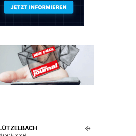
LÜTZELBACH
Klarer Himmel