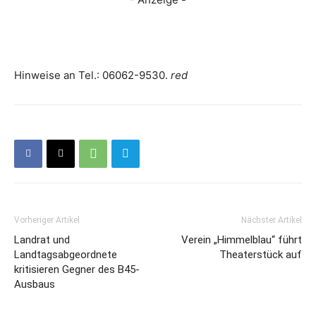
Hinweise an Tel.: 06062-9530.
red
Vorheriger Artikel
Nächster Artikel
Landrat und
Verein „Himmelblau“ führt
Landtagsabgeordnete
Theaterstück auf
kritisieren Gegner des B45-
Ausbaus