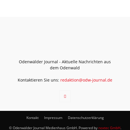
Odenwälder Journal - Aktuelle Nachrichten aus
dem Odenwald
Kontaktieren Sie uns:
redaktion@odw-journal.de
Kontakt
Impressum
Datenschutzerklärung
© Odenwälder Journal Medienhaus GmbH. Powered by
noxtec GmbH
.