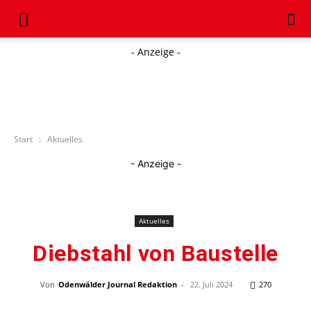
- Anzeige -
Start
Aktuelles
- Anzeige -
Aktuelles
Diebstahl von Baustelle
Von
Odenwälder Journal Redaktion
-
22. Juli 2024
270