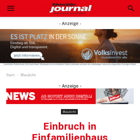
- Anzeige -
Start
Blaulicht
- Anzeige -
Blaulicht
Einbruch in
Einfamilienhaus