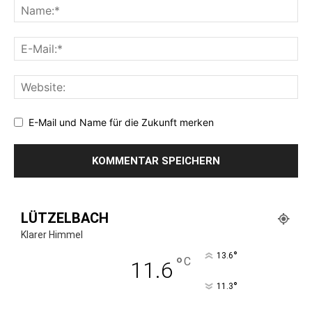
E-Mail und Name für die Zukunft merken
LÜTZELBACH
Klarer Himmel
°
13.6
°
C
11.6
°
11.3