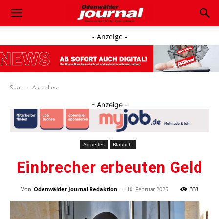
- Anzeige -
Start
Aktuelles
- Anzeige -
Aktuelles
Blaulicht
Einbrecher erbeuten Geld
Von
Odenwälder Journal Redaktion
-
10. Februar 2025
333