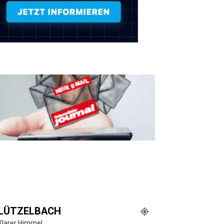
LÜTZELBACH
Klarer Himmel