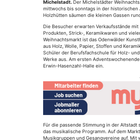
Michelstadt.
Der Michelstädter Weihnachts
mittwochs bis sonntags in der historischen 
Holzhütten säumen die kleinen Gassen rund
Die Besucher erwarten Verkaufsstände mit
Produkten, Strick-, Keramikwaren und viele
Weihnachtsmarkt ist das Odenwälder Kunstha
aus Holz, Wolle, Papier, Stoffen und Kera
Schüler der Berufsfachschule für Holz- und
Werke aus. Am ersten Adventswochenende l
Erwin-Hasenzahl-Halle ein.
Für die passende Stimmung in der Altstadt
das musikalische Programm. Auf dem Marktp
Musikgruppen und Gesangvereine auf. Mit w