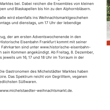
Marktes bei. Dabei reichen die Ensembles von kleinen
en und Blaskapellen bis hin zu den Alphornbläsern.
raße wird ebenfalls ins Weihnachtsmarktgeschehen
ontags und dienstags, um 17 Uhr der lebendige
fzug, der am ersten Adventswochenende in den
 Historische Eisenbahn Frankfurt kommt mit seiner
. Fahrkarten sind unter www.historische-eisenbahn-
uch sein Kommen angekündigt. Ab Freitag, 8. Dezember,
s jeweils um 16, 17 und 18 Uhr im Torraum in der
 Die Gastronomen des Michelstädter Marktes haben
oire. Das Spektrum reicht von Gegrilltem, veganen
iedlichsten Süßwaren.
: www.michelstaedter-weihnachtsmarkt.de.