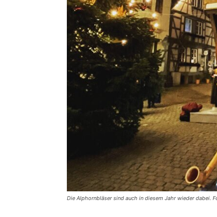
Die Alphornbläser sind auch in diesem Jahr wieder dabei. F