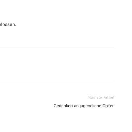
hlossen.
Nächster Artikel
Gedenken an jugendliche Opfer