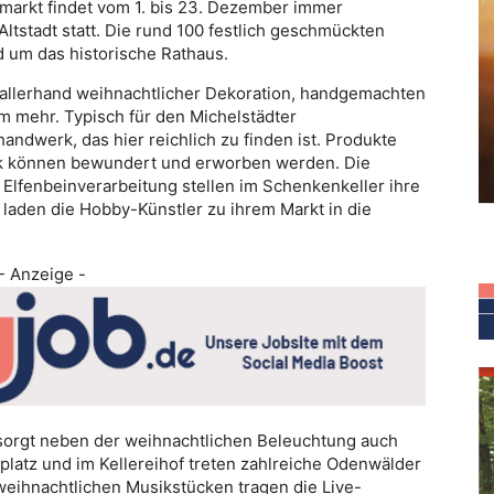
markt findet vom 1. bis 23. Dezember immer
Altstadt statt. Die rund 100 festlich geschmückten
 um das historische Rathaus.
 allerhand weihnachtlicher Dekoration, handgemachten
m mehr. Typisch für den Michelstädter
ndwerk, das hier reichlich zu finden ist. Produkte
mik können bewundert und erworben werden. Die
 Elfenbeinverarbeitung stellen im Schenkenkeller ihre
aden die Hobby-Künstler zu ihrem Markt in die
- Anzeige -
 sorgt neben der weihnachtlichen Beleuchtung auch
latz und im Kellereihof treten zahlreiche Odenwälder
eihnachtlichen Musikstücken tragen die Live-