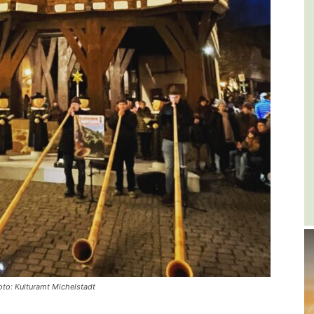
oto: Kulturamt Michelstadt