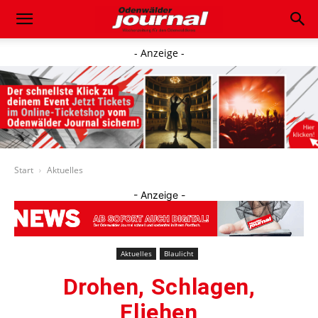
- Anzeige -
Start
Aktuelles
- Anzeige -
Aktuelles
Blaulicht
Drohen, Schlagen,
Fliehen