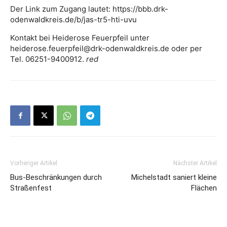
Der Link zum Zugang lautet: https://bbb.drk-
odenwaldkreis.de/b/jas-tr5-hti-uvu
Kontakt bei Heiderose Feuerpfeil unter
heiderose.feuerpfeil@drk-odenwaldkreis.de oder per
Tel. 06251-9400912.
red
Vorheriger Artikel
Nächster Artikel
Bus-Beschränkungen durch
Michelstadt saniert kleine
Straßenfest
Flächen