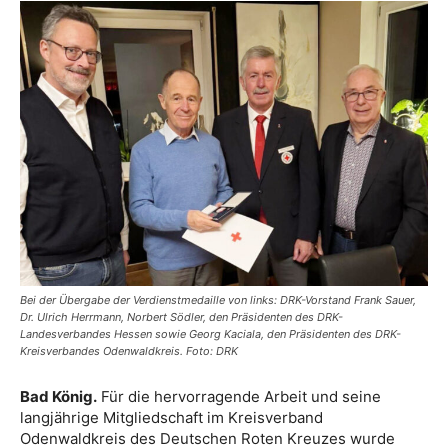
Bei der Übergabe der Verdienstmedaille von links: DRK-Vorstand Frank Sauer,
Dr. Ulrich Herrmann, Norbert Södler, den Präsidenten des DRK-
Landesverbandes Hessen sowie Georg Kaciala, den Präsidenten des DRK-
Kreisverbandes Odenwaldkreis. Foto: DRK
Bad König.
Für die hervorragende Arbeit und seine
langjährige Mitgliedschaft im Kreisverband
Odenwaldkreis des Deutschen Roten Kreuzes wurde