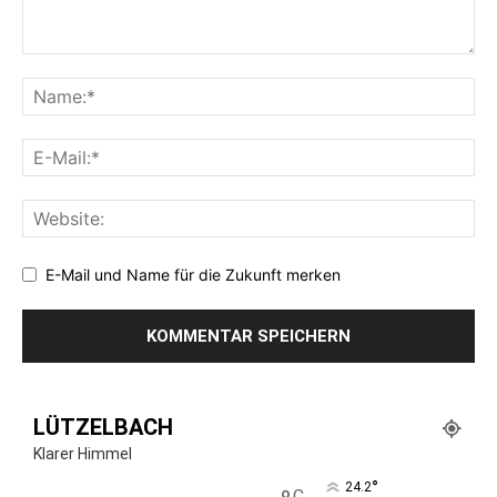
E-Mail und Name für die Zukunft merken
LÜTZELBACH
Klarer Himmel
°
24.2
C