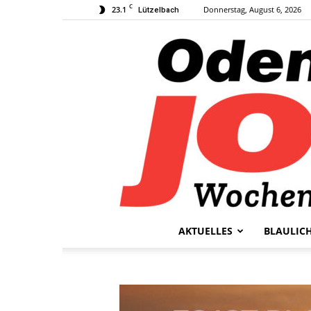
C
23.1
Donnerstag, August 6, 2026
Lützelbach
AKTUELLES
BLAULIC