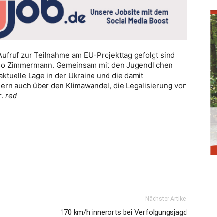
Aufruf zur Teilnahme am EU-Projekttag gefolgt sind
, so Zimmermann. Gemeinsam mit den Jugendlichen
aktuelle Lage in der Ukraine und die damit
ern auch über den Klimawandel, die Legalisierung von
r.
red
Nächster Artikel
170 km/h innerorts bei Verfolgungsjagd