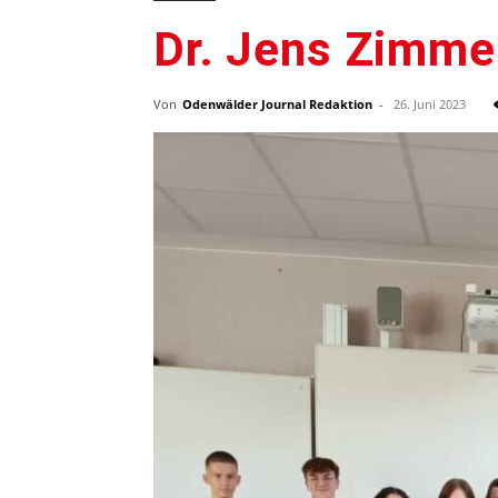
Dr. Jens Zimme
Von
Odenwälder Journal Redaktion
-
26. Juni 2023