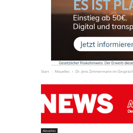
Start
Aktuelles
Dr. Jens Zimmermann im Gespräch
Aktuelles