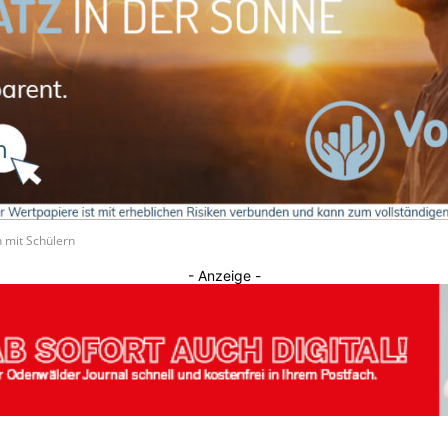
Journal
 mit Schülern
- Anzeige -