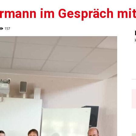
rmann im Gespräch mit
157