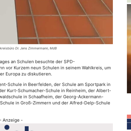
hlkreisbüro Dr. Jens Zimmermann, MdB
tages an Schulen besuchte der SPD-
n vor Kurzem neun Schulen in seinem Wahlkreis, um
er Europa zu diskutieren.
nt-Schule in Beerfelden, der Schule am Sportpark in
 der Kurt-Schumacher-Schule in Reinheim, der Albert-
hwaldschule in Schaafheim, der Georg-Ackermann-
-Schule in Groß-Zimmern und der Alfred-Delp-Schule
- Anzeige -