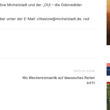
ative Michelstadt und der „OUI – die Odenwälder
er unter der E-Mail: cittaslow@michelstadt.de.
red
Nächster Artikel
Wo Westernromantik auf klassisches Reiten
trifft