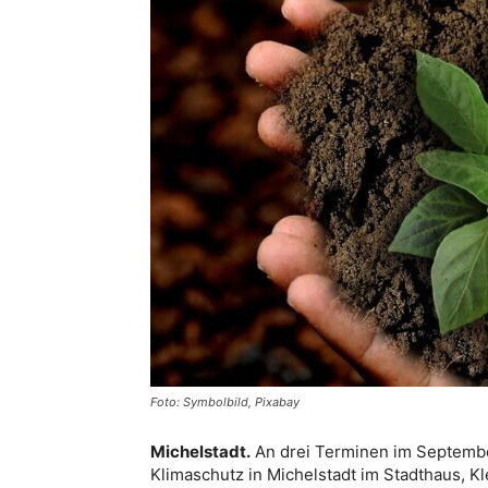
Foto: Symbolbild, Pixabay
Michelstadt.
An drei Terminen im Septem
Klimaschutz in Michelstadt im Stadthaus, Kle