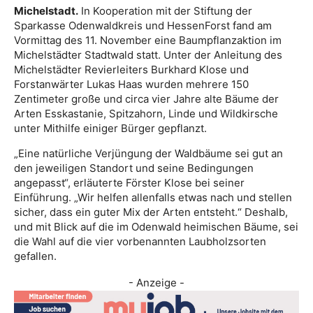
Michelstadt.
In Kooperation mit der Stiftung der
Sparkasse Odenwaldkreis und HessenForst fand am
Vormittag des 11. November eine Baumpflanzaktion im
Michelstädter Stadtwald statt. Unter der Anleitung des
Michelstädter Revierleiters Burkhard Klose und
Forstanwärter Lukas Haas wurden mehrere 150
Zentimeter große und circa vier Jahre alte Bäume der
Arten Esskastanie, Spitzahorn, Linde und Wildkirsche
unter Mithilfe einiger Bürger gepflanzt.
„Eine natürliche Verjüngung der Waldbäume sei gut an
den jeweiligen Standort und seine Bedingungen
angepasst“, erläuterte Förster Klose bei seiner
Einführung. „Wir helfen allenfalls etwas nach und stellen
sicher, dass ein guter Mix der Arten entsteht.“ Deshalb,
und mit Blick auf die im Odenwald heimischen Bäume, sei
die Wahl auf die vier vorbenannten Laubholzsorten
gefallen.
- Anzeige -