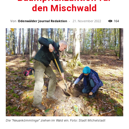
den Mischwald
Von
Odenwälder Journal Redaktion
-
21. November 2022
164
Die "Neuankömmlinge" ziehen im Wald ein. Foto: Stadt Michelstadt