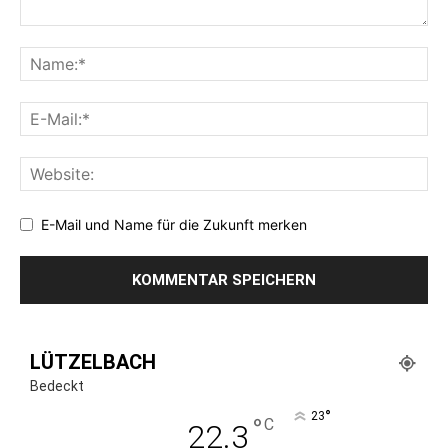
E-Mail und Name für die Zukunft merken
LÜTZELBACH
Bedeckt
°
23
°
C
22.3