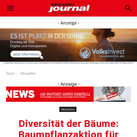
- Anzeige -
Start
Aktuelles
- Anzeige -
Aktuelles
Diversität der Bäume:
Baumpflanzaktion für