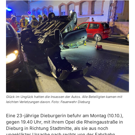
Glück im Unglück hatten die Insassen der Autos. Alle Beteiligten kamen mit
leichten Verletzungen davon. Foto: Feuerwehr Dieburg
Eine 23-jährige Dieburgerin befuhr am Montag (10.10.),
gegen 19.40 Uhr, mit ihrem Opel die Rheingaustraße in
Dieburg in Richtung Stadtmitte, als sie aus noch
ungeklärter Ursache nach rechts von der Fahrbahn