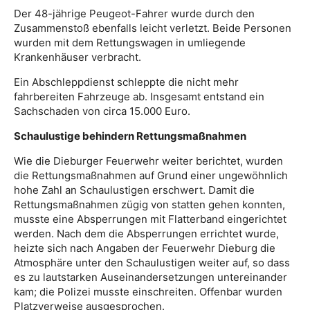
Der 48-jährige Peugeot-Fahrer wurde durch den
Zusammenstoß ebenfalls leicht verletzt. Beide Personen
wurden mit dem Rettungswagen in umliegende
Krankenhäuser verbracht.
Ein Abschleppdienst schleppte die nicht mehr
fahrbereiten Fahrzeuge ab. Insgesamt entstand ein
Sachschaden von circa 15.000 Euro.
Schaulustige behindern Rettungsmaßnahmen
Wie die Dieburger Feuerwehr weiter berichtet, wurden
die Rettungsmaßnahmen auf Grund einer ungewöhnlich
hohe Zahl an Schaulustigen erschwert. Damit die
Rettungsmaßnahmen zügig von statten gehen konnten,
musste eine Absperrungen mit Flatterband eingerichtet
werden. Nach dem die Absperrungen errichtet wurde,
heizte sich nach Angaben der Feuerwehr Dieburg die
Atmosphäre unter den Schaulustigen weiter auf, so dass
es zu lautstarken Auseinandersetzungen untereinander
kam; die Polizei musste einschreiten. Offenbar wurden
Platzverweise ausgesprochen.