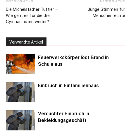
Vorheriger Artikel
Nächster Artikel
Die Michelstädter Tüftler –
Junge Stimmen für
Wie geht es für die drei
Menschenrechte
Gymnasiasten weiter?
Verwandte Artikel
Feuerwerkskörper löst Brand in
Schule aus
Einbruch in Einfamilienhaus
Versuchter Einbruch in
Bekleidungsgeschäft