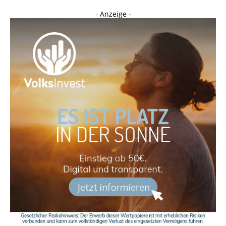
- Anzeige -