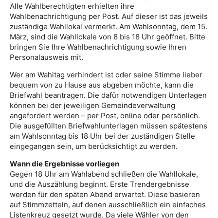
Alle Wahlberechtigten erhielten ihre
Wahlbenachrichtigung per Post. Auf dieser ist das jeweils
zuständige Wahllokal vermerkt. Am Wahlsonntag, dem 15.
März, sind die Wahllokale von 8 bis 18 Uhr geöffnet. Bitte
bringen Sie Ihre Wahlbenachrichtigung sowie Ihren
Personalausweis mit.
Wer am Wahltag verhindert ist oder seine Stimme lieber
bequem von zu Hause aus abgeben möchte, kann die
Briefwahl beantragen. Die dafür notwendigen Unterlagen
können bei der jeweiligen Gemeindeverwaltung
angefordert werden – per Post, online oder persönlich.
Die ausgefüllten Briefwahlunterlagen müssen spätestens
am Wahlsonntag bis 18 Uhr bei der zuständigen Stelle
eingegangen sein, um berücksichtigt zu werden.
Wann die Ergebnisse vorliegen
Gegen 18 Uhr am Wahlabend schließen die Wahllokale,
und die Auszählung beginnt. Erste Trendergebnisse
werden für den späten Abend erwartet. Diese basieren
auf Stimmzetteln, auf denen ausschließlich ein einfaches
Listenkreuz gesetzt wurde. Da viele Wähler von den