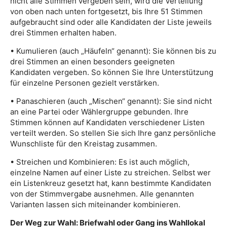
nicht alle Stimmen vergeben sein, wird die Verteilung
von oben nach unten fortgesetzt, bis Ihre 51 Stimmen
aufgebraucht sind oder alle Kandidaten der Liste jeweils
drei Stimmen erhalten haben.
• Kumulieren (auch „Häufeln“ genannt): Sie können bis zu
drei Stimmen an einen besonders geeigneten
Kandidaten vergeben. So können Sie Ihre Unterstützung
für einzelne Personen gezielt verstärken.
• Panaschieren (auch „Mischen“ genannt): Sie sind nicht
an eine Partei oder Wählergruppe gebunden. Ihre
Stimmen können auf Kandidaten verschiedener Listen
verteilt werden. So stellen Sie sich Ihre ganz persönliche
Wunschliste für den Kreistag zusammen.
• Streichen und Kombinieren: Es ist auch möglich,
einzelne Namen auf einer Liste zu streichen. Selbst wer
ein Listenkreuz gesetzt hat, kann bestimmte Kandidaten
von der Stimmvergabe ausnehmen. Alle genannten
Varianten lassen sich miteinander kombinieren.
Der Weg zur Wahl: Briefwahl oder Gang ins Wahllokal