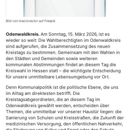
Bild von macrovector auf Freepik
Odenwaldkreis.
Am Sonntag, 15. März 2026, ist es
wieder so weit: Die Wahlberechtigten im Odenwaldkreis
sind aufgerufen, die Zusammensetzung des neuen
Kreistags zu bestimmen. Gemeinsam mit den Wahlen in
den Städten und Gemeinden sowie weiteren
kommunalen Abstimmungen findet an diesem Tag die
Kreiswahl in Hessen statt – die wichtigste Entscheidung
für unsere unmittelbare Lebensumgebung vor Ort.
Denn Kommunalpolitik ist die politische Ebene, die uns
im Alltag am direktesten betrifft. Die
Kreistagsabgeordneten, die an diesem Tag im
Odenwaldkreis gewählt werden, entscheiden über
Themen, die unmittelbar vor unserer Haustür liegen: die
Sanierung von Schulen und Kreisstraßen, die Zukunft der
medizinischen Versorgung, den öffentlichen Nahverkehr,
die Förderung von Kultur und Sport oder den Schutz