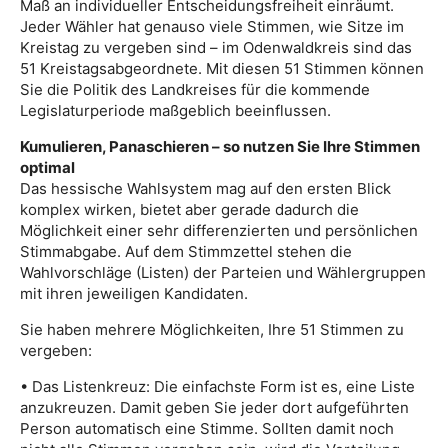
Maß an individueller Entscheidungsfreiheit einräumt.
Jeder Wähler hat genauso viele Stimmen, wie Sitze im
Kreistag zu vergeben sind – im Odenwaldkreis sind das
51 Kreistagsabgeordnete. Mit diesen 51 Stimmen können
Sie die Politik des Landkreises für die kommende
Legislaturperiode maßgeblich beeinflussen.
Kumulieren, Panaschieren – so nutzen Sie Ihre Stimmen
optimal
Das hessische Wahlsystem mag auf den ersten Blick
komplex wirken, bietet aber gerade dadurch die
Möglichkeit einer sehr differenzierten und persönlichen
Stimmabgabe. Auf dem Stimmzettel stehen die
Wahlvorschläge (Listen) der Parteien und Wählergruppen
mit ihren jeweiligen Kandidaten.
Sie haben mehrere Möglichkeiten, Ihre 51 Stimmen zu
vergeben:
• Das Listenkreuz: Die einfachste Form ist es, eine Liste
anzukreuzen. Damit geben Sie jeder dort aufgeführten
Person automatisch eine Stimme. Sollten damit noch