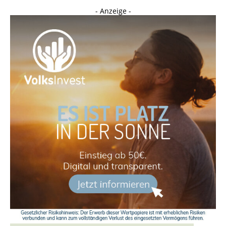
- Anzeige -