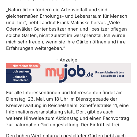
„Naturgärten fördern die Artenvielfalt und sind
gleichermaßen Erholungs- und Lebensraum für Mensch
und Tier“, hebt Landrat Frank Matiaske hervor. „Viele
Odenwälder Gartenbesitzerinnen und -besitzer pflegen
solche Gärten, nicht zuletzt im Gersprenztal. Ich würde
mich sehr freuen, wenn sie ihre Gärten öffnen und ihre
Erfahrungen weitergeben.“
- Anzeige -
Für alle Interessentinnen und Interessenten findet am
Dienstag, 23. Mai, um 18 Uhr im Dienstgebäude der
Kreisverwaltung in Reichelsheim, Scheffelstraße 11, eine
Informationsveranstaltung statt. Dort gibt es auch
weitere Hinweise zum Aktionstag und einen Fachvortrag
zur naturnahen Gartengestaltung. Der Eintritt ist frei.
Den hohen Wert naturnah gestalteter Gärten hebt auch