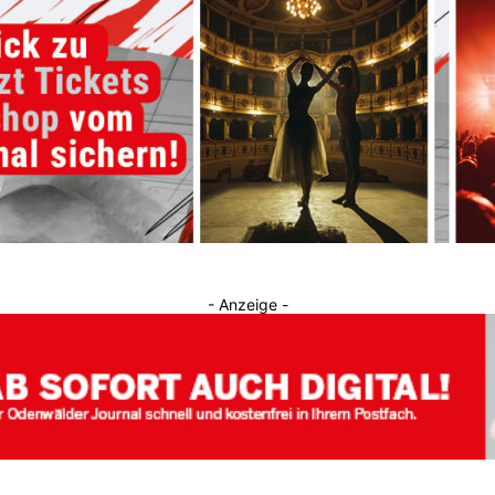
Journal
- Anzeige -