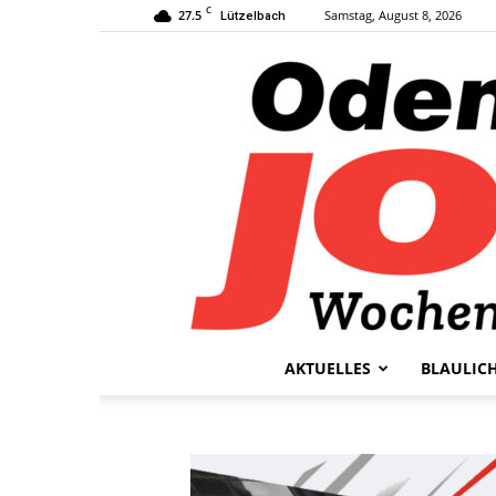
C
27.5
Samstag, August 8, 2026
Lützelbach
AKTUELLES
BLAULIC