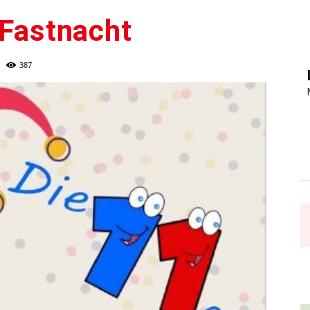
 Fastnacht
387