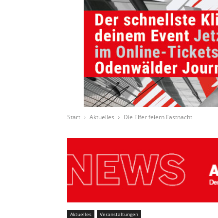
Start
Aktuelles
Die Elfer feiern Fastnacht
Aktuelles
Veranstaltungen