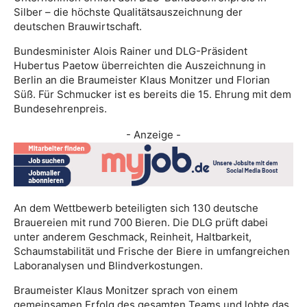
Silber – die höchste Qualitätsauszeichnung der
deutschen Brauwirtschaft.
Bundesminister Alois Rainer und DLG-Präsident
Hubertus Paetow überreichten die Auszeichnung in
Berlin an die Braumeister Klaus Monitzer und Florian
Süß. Für Schmucker ist es bereits die 15. Ehrung mit dem
Bundesehrenpreis.
- Anzeige -
An dem Wettbewerb beteiligten sich 130 deutsche
Brauereien mit rund 700 Bieren. Die DLG prüft dabei
unter anderem Geschmack, Reinheit, Haltbarkeit,
Schaumstabilität und Frische der Biere in umfangreichen
Laboranalysen und Blindverkostungen.
Braumeister Klaus Monitzer sprach von einem
gemeinsamen Erfolg des gesamten Teams und lobte das