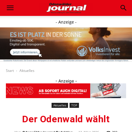
- Anzeige -
Start
Aktuelles
- Anzeige -
Aktuelles
TOP
Der Odenwald wählt