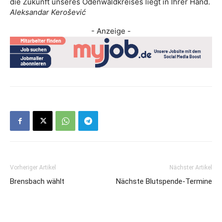
die Zukunft unseres Odenwaldkreises liegt in Ihrer Hand.
Aleksandar Kerošević
- Anzeige -
Vorheriger Artikel
Nächster Artikel
Brensbach wählt
Nächste Blutspende-Termine