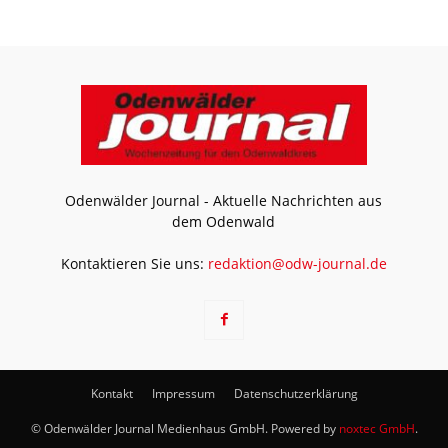
Odenwälder Journal - Aktuelle Nachrichten aus
dem Odenwald
Kontaktieren Sie uns:
redaktion@odw-journal.de
Kontakt
Impressum
Datenschutzerklärung
© Odenwälder Journal Medienhaus GmbH. Powered by
noxtec GmbH
.