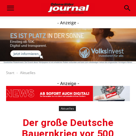
- Anzeige -
Start
Aktuelles
- Anzeige -
Aktuelles
Der große Deutsche
Bauernkrieg vor 500