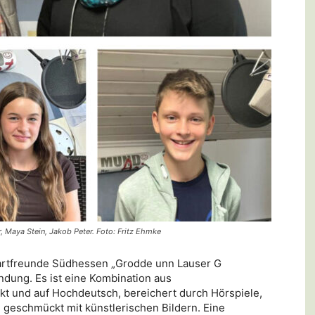
rer, Maya Stein, Jakob Peter. Foto: Fritz Ehmke
dartfreunde Südhessen „Grodde unn Lauser G
ndung. Es ist eine Kombination aus
t und auf Hochdeutsch, bereichert durch Hörspiele,
 geschmückt mit künstlerischen Bildern. Eine