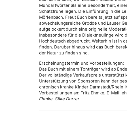
Mundartwörter als eine Besonderheit, einen
Schatztruhe legen. Die Einführung in die Le
Mörlenbach. Freut Euch bereits jetzt auf s
abwechslungsreiche Grodde und Lauser Ges
aufgelockert durch eine originelle Moderat
Insbesondere für die Dialektneulinge wird 
Hochdeutsch abgedruckt. Weiterhin ist in 
finden. Darüber hinaus wird das Buch bereic
der Natur zu finden sind.
Erscheinungstermin und Vorbestellungen:
Das Buch mit einem Tonträger wird ab End
Der vollständige Verkaufspreis unterstützt
Unterstützung von Sponsoren kann der ges
chronisch kranke Kinder Darmstadt/Rhein
Vorbestellungen an: Fritz Ehmke, E-Mail: 
Ehmke, Silke Durrer