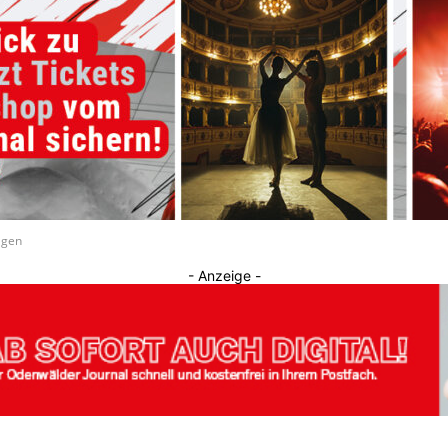
Journal
agen
- Anzeige -