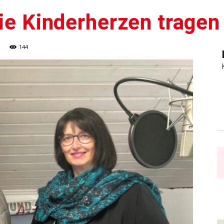
die Kinderherzen tragen
144