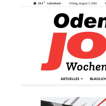
C
24.4
Freitag, August 7, 2026
Lützelbach
AKTUELLES
BLAULIC