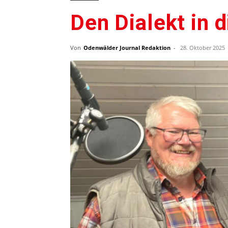
Den Dialekt in 
Von
Odenwälder Journal Redaktion
-
28. Oktober 2025