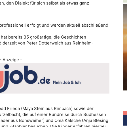
, den Dialekt für sich selbst als etwas ganz
rofessionell erfolgt und werden aktuell abschließend
hat bereits 35 großartige, die Geschichten
rd derzeit von Peter Dotterweich aus Reinheim-
- Anzeige -
dd Frieda (Maya Stein aus Rimbach) sowie der
urzelbach), die auf einer Rundreise durch Südhessen
nader aus Bonsweiher) und Oma Kätsche (Anja Blesing
und -Babbler besuchen. Die Kinder erfahren hierbei