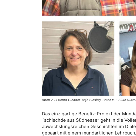
oben v. l.: Bernd Ginader, Anja Blesing, unten v. l. Silke Dur
Das einzigartige Benefiz-Projekt der Mun
´schischde aus Südhesse“ geht in die Volle
abwechslungsreichen Geschichten im Dialek
gepaart mit einem mundartlichen Lehrbuch,