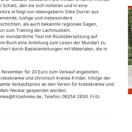
 Schatz, den sie sich notieren und in eine
ktüre erfolgt von Ideengeberin Silke Durrer aus
pannende, lustige und insbesondere
chichten, als auch bekannte regionale Sagen,
ion zum Training der Lachmuskeln.
der mundartliche Text mit Rückübersetzung auf
dem Buch eine Anleitung zum Lesen der Mundart zu
hert durch Bastelanleitungen mit Materialen, die in
e November für 20 Euro zum Verkauf angeboten.
 krebskranke und chronisch kranke Kinder. Infolge der
amte Verkaufspreis an den Verein für krebskranke und
-Main-Neckar gespendet werden.
ehmke@fritzehmke.de, Telefon: 06254 2830.
Fritz