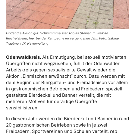
Findet die Aktion gut: Schwimmmeister Tobias Steiner im Freibad
Reichelsheim, hier bei der Kampagne im vergangenen Jahr. Foto: Sabine
Trautmann/Kreisverwaltung
Odenwaldkreis.
Als Ermutigung, bei sexuell motivierten
Übergriffen nicht wegzusehen, führt der Odenwälder
Arbeitskreis gegen sexualisierte Gewalt wieder die
Aktion „Einmischen erwünscht“ durch. Dazu werden mit
dem Beginn der Biergarten- und Freibadsaison vor allem
in gastronomischen Betrieben und Freibädern speziell
gestaltete Bierdeckel und Banner verteilt, die mit
mehreren Motiven für derartige Übergriffe
sensibilisieren.
In diesem Jahr werden die Bierdeckel und Banner in rund
20 gastronomischen Betrieben sowie in je zwei
Freibädern, Sportvereinen und Schulen verteilt.
red