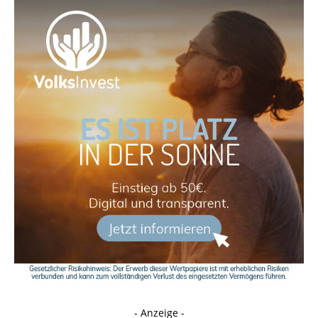
- Anzeige -