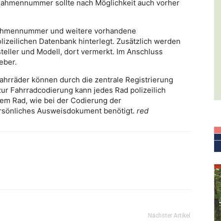
e Rahmennummer sollte nach Möglichkeit auch vorher
 Rahmennummer und weitere vorhandene
lizeilichen Datenbank hinterlegt. Zusätzlich werden
teller und Modell, dort vermerkt. Im Anschluss
eber.
ahrräder können durch die zentrale Registrierung
ur Fahrradcodierung kann jedes Rad polizeilich
dem Rad, wie bei der Codierung der
rsönliches Ausweisdokument benötigt.
red
Nächster Artikel