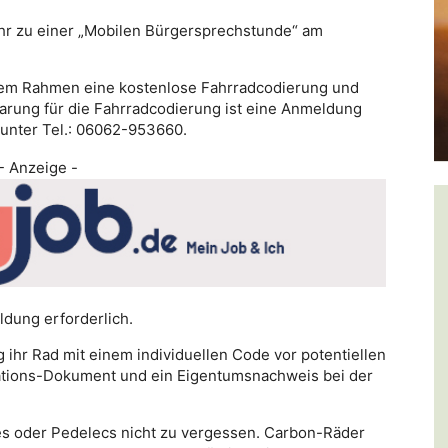
Uhr zu einer „Mobilen Bürgersprechstunde“ am
esem Rahmen eine kostenlose Fahrradcodierung und
barung für die Fahrradcodierung ist eine Anmeldung
 unter Tel.: 06062-953660.
- Anzeige -
ldung erforderlich.
 ihr Rad mit einem individuellen Code vor potentiellen
kations-Dokument und ein Eigentumsnachweis bei der
kes oder Pedelecs nicht zu vergessen. Carbon-Räder