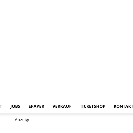
T
JOBS
EPAPER
VERKAUF
TICKETSHOP
KONTAK
- Anzeige -