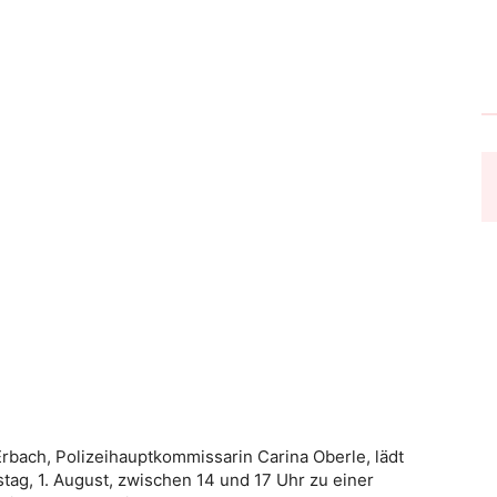
Erbach, Polizeihauptkommissarin Carina Oberle, lädt
ag, 1. August, zwischen 14 und 17 Uhr zu einer