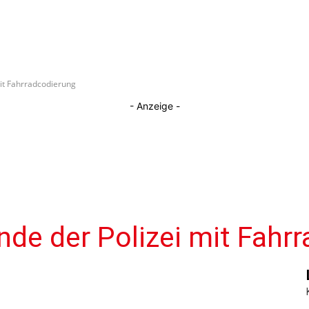
it Fahrradcodierung
- Anzeige -
de der Polizei mit Fahr