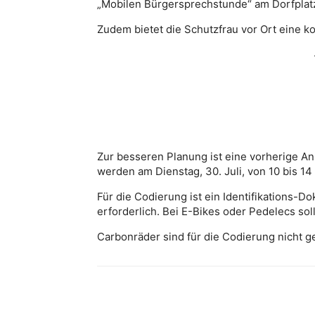
„Mobilen Bürgersprechstunde“ am Dorfplatz
Zudem bietet die Schutzfrau vor Ort eine k
Zur besseren Planung ist eine vorherige A
werden am Dienstag, 30. Juli, von 10 bis 
Für die Codierung ist ein Identifikations-
erforderlich. Bei E-Bikes oder Pedelecs sol
Carbonräder sind für die Codierung nicht g