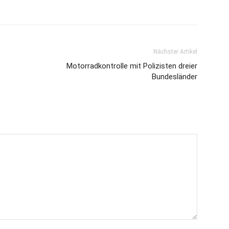
Nächster Artikel
Motorradkontrolle mit Polizisten dreier
Bundesländer