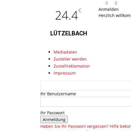
Anmelden
24.4
C
Herzlich willko
LÜTZELBACH
Mediadaten
Zusteller werden
Zustellreklamation
Impressum
Ihr Benutzername
Ihr Passwort
Haben Sie Ihr Passwort vergessen? Hilfe be