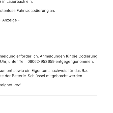
 in Lauerbach ein.
ostenlose Fahrradcodierung an.
- Anzeige -
nmeldung erforderlich. Anmeldungen für die Codierung
14 Uhr, unter Tel.: 06062-953659 entgegengenommen.
Dokument sowie ein Eigentumsnachweis für das Rad
lte der Batterie-Schlüssel mitgebracht werden.
eeignet.
red