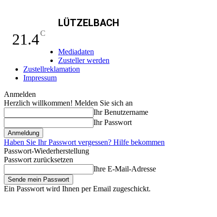
LÜTZELBACH
C
21.4
Mediadaten
Zusteller werden
Zustellreklamation
Impressum
Anmelden
Herzlich willkommen! Melden Sie sich an
Ihr Benutzername
Ihr Passwort
Haben Sie Ihr Passwort vergessen? Hilfe bekommen
Passwort-Wiederherstellung
Passwort zurücksetzen
Ihre E-Mail-Adresse
Ein Passwort wird Ihnen per Email zugeschickt.