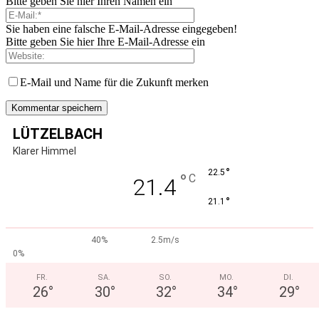
Bitte geben Sie hier Ihren Namen ein
Sie haben eine falsche E-Mail-Adresse eingegeben!
Bitte geben Sie hier Ihre E-Mail-Adresse ein
E-Mail und Name für die Zukunft merken
LÜTZELBACH
Klarer Himmel
°
22.5
°
C
21.4
°
21.1
40%
2.5m/s
0%
FR.
SA.
SO.
MO.
DI.
26
°
30
°
32
°
34
°
29
°