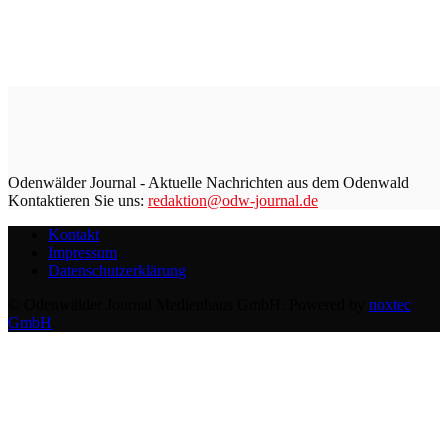
Odenwälder Journal - Aktuelle Nachrichten aus dem Odenwald
Kontaktieren Sie uns:
redaktion@odw-journal.de
Kontakt
Impressum
Datenschutzerklärung
© Odenwälder Journal Medienhaus GmbH. Powered by
noxtec
GmbH
.