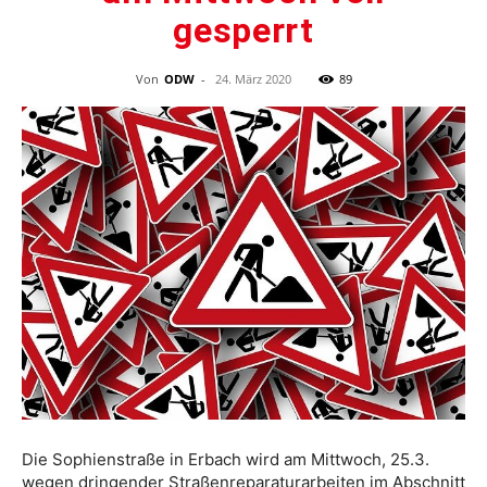
gesperrt
Von
ODW
-
24. März 2020
89
Die Sophienstraße in Erbach wird am Mittwoch, 25.3.
wegen dringender Straßenreparaturarbeiten im Abschnitt