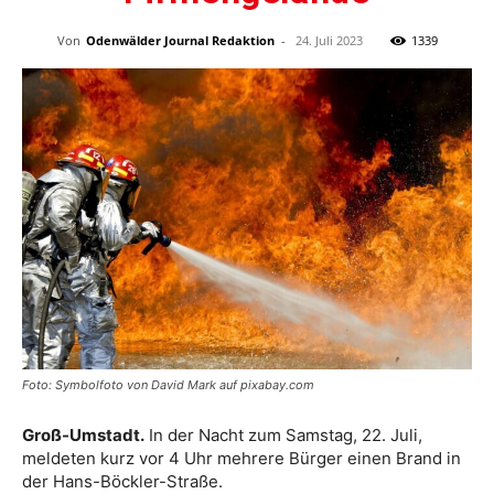
Von
Odenwälder Journal Redaktion
-
24. Juli 2023
1339
Foto: Symbolfoto von David Mark auf pixabay.com
Groß-Umstadt.
In der Nacht zum Samstag, 22. Juli,
meldeten kurz vor 4 Uhr mehrere Bürger einen Brand in
der Hans-Böckler-Straße.