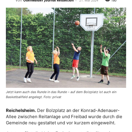
Von
Odenwälder Journal Redaktion
-
21. Mai 2024
180
Jetzt kann auch das Runde in das Runde – auf dem Bolzplatz ist auch ein
Basketballfeld angelegt. Foto: privat
Reichelsheim.
Der Bolzplatz an der Konrad-Adenauer-
Allee zwischen Reitanlage und Freibad wurde durch die
Gemeinde neu gestaltet und vor kurzem eingeweiht.