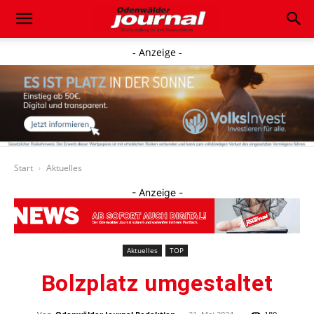
- Anzeige -
Start
Aktuelles
- Anzeige -
Aktuelles
TOP
Bolzplatz umgestaltet