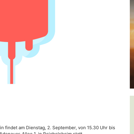
 findet am Dienstag, 2. September, von 15.30 Uhr bis
denauer-Allee 1, in Reichelsheim statt.