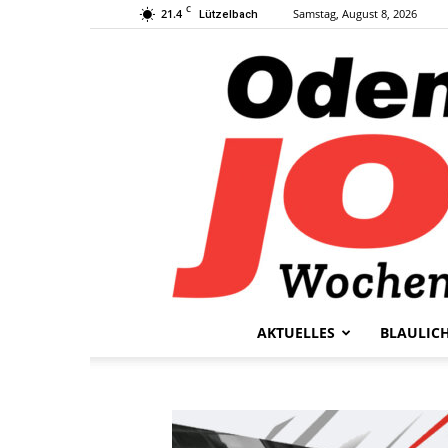
C
21.4
Samstag, August 8, 2026
Lützelbach
AKTUELLES
BLAULIC