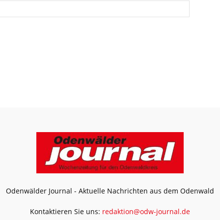
Odenwälder Journal - Aktuelle Nachrichten aus dem Odenwald
Kontaktieren Sie uns:
redaktion@odw-journal.de