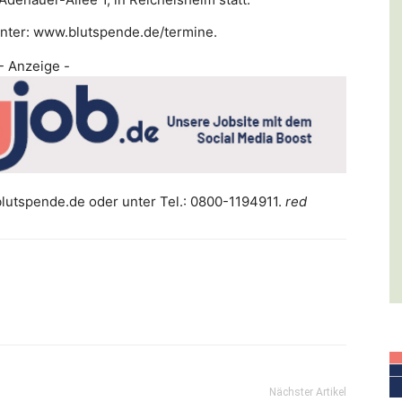
unter: www.blutspende.de/termine.
- Anzeige -
blutspende.de oder unter Tel.: 0800-1194911.
red
Nächster Artikel