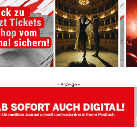
Journal
- Anzeige -