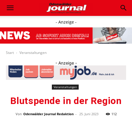
- Anzeige -
Start
Veranstaltungen
- Anzeige -
Veranstaltungen
Blutspende in der Region
Von
Odenwälder Journal Redaktion
-
25. Juni 2023
112