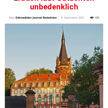
unbedenklich
Von
Odenwälder Journal Redaktion
-
8. September 2025
193