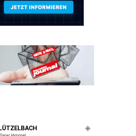
LÜTZELBACH
Klarer Himmel