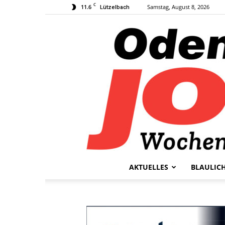
C
11.6
Samstag, August 8, 2026
Lützelbach
AKTUELLES
BLAULIC