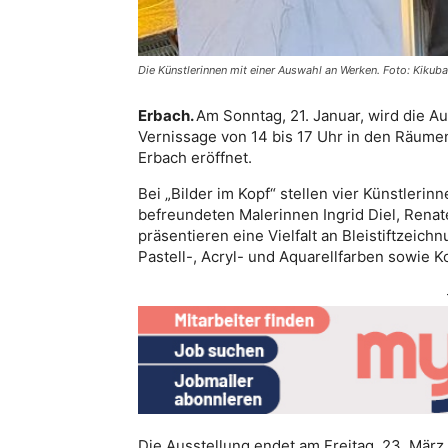
Die Künstlerinnen mit einer Auswahl an Werken. Foto: Kikuba
Erbach.
Am Sonntag, 21. Januar, wird die A
Vernissage von 14 bis 17 Uhr in den Räumen
Erbach eröffnet.
Bei „Bilder im Kopf“ stellen vier Künstleri
befreundeten Malerinnen Ingrid Diel, Renat
präsentieren eine Vielfalt an Bleistiftzei
Pastell-, Acryl- und Aquarellfarben sowie K
Die Ausstellung endet am Freitag, 23. März.