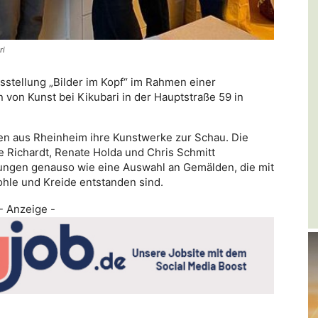
ri
usstellung „Bilder im Kopf“ im Rahmen einer
 von Kunst bei Kikubari in der Hauptstraße 59 in
nnen aus Rheinheim ihre Kunstwerke zur Schau. Die
e Richardt, Renate Holda und Chris Schmitt
chnungen genauso wie eine Auswahl an Gemälden, die mit
ohle und Kreide entstanden sind.
- Anzeige -