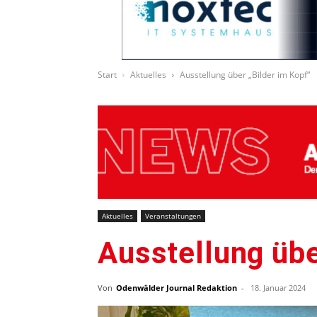
Start
Aktuelles
Ausstellung über „Bilder im Kopf“
Aktuelles
Veranstaltungen
Ausstellung übe
Von
Odenwälder Journal Redaktion
-
18. Januar 2024