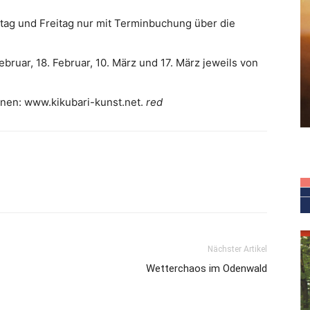
tag und Freitag nur mit Terminbuchung über die
ruar, 18. Februar, 10. März und 17. März jeweils von
ionen: www.kikubari-kunst.net.
red
Nächster Artikel
Wetterchaos im Odenwald