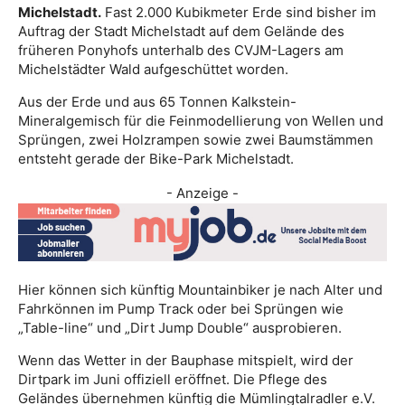
Michelstadt.
Fast 2.000 Kubikmeter Erde sind bisher im
Auftrag der Stadt Michelstadt auf dem Gelände des
früheren Ponyhofs unterhalb des CVJM-Lagers am
Michelstädter Wald aufgeschüttet worden.
Aus der Erde und aus 65 Tonnen Kalkstein-
Mineralgemisch für die Feinmodellierung von Wellen und
Sprüngen, zwei Holzrampen sowie zwei Baumstämmen
entsteht gerade der Bike-Park Michelstadt.
- Anzeige -
Hier können sich künftig Mountainbiker je nach Alter und
Fahrkönnen im Pump Track oder bei Sprüngen wie
„Table-line“ und „Dirt Jump Double“ ausprobieren.
Wenn das Wetter in der Bauphase mitspielt, wird der
Dirtpark im Juni offiziell eröffnet. Die Pflege des
Geländes übernehmen künftig die Mümlingtalradler e.V.