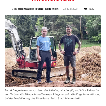
Von
Odenwälder Journal Redaktion
-
23. Mai 2024
1630
Bernd Dingeldein vom Vorstand der Mümlingtalradler (li.) und Mike Plümacher
von Turbomatik Bikeparks hoffen nach Pfingsten auf tatkräftige Unterstützung
bei der Modellierung des Bike-Parks. Foto: Stadt Michelstadt