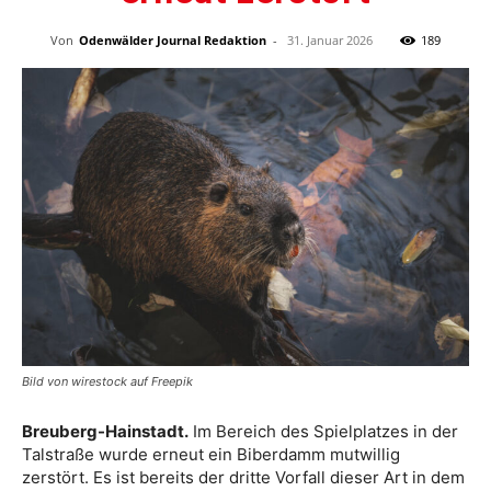
Von
Odenwälder Journal Redaktion
-
31. Januar 2026
189
Bild von wirestock auf Freepik
Breuberg-Hainstadt.
Im Bereich des Spielplatzes in der
Talstraße wurde erneut ein Biberdamm mutwillig
zerstört. Es ist bereits der dritte Vorfall dieser Art in dem