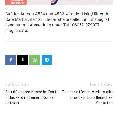
Auf den Kursen 4524 und 4532 wird der Halt „Hüttenthal
Café Marbachtal“ zur Bedarfshaltestelle. Ein Einstieg ist
dann nur mit Anmeldung unter Tel.: 06061-979977
möglich.
red
Vorheriger Artikel
Nächster Artikel
Seit 60 Jahren Kirche im Dorf
Tag der offenen Ateliers gibt
– das wird mit einem Konzert
Einblick in künstlerisches
gefeiert
Schaffen