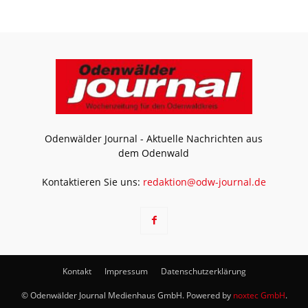
Odenwälder Journal - Aktuelle Nachrichten aus
dem Odenwald
Kontaktieren Sie uns:
redaktion@odw-journal.de
Kontakt
Impressum
Datenschutzerklärung
© Odenwälder Journal Medienhaus GmbH. Powered by
noxtec GmbH
.