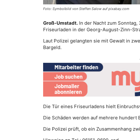
Foto: Symbolbild von Steffen Salow auf pixabay.com
Groß-Umstadt.
In der Nacht zum Sonntag, 3
Friseurladen in der Georg-August-Zinn-Stra
Laut Polizei gelangten sie mit Gewalt in zw
Bargeld.
Die Tür eines Friseurladens hielt Einbruch
Die Schäden werden auf mehrere hundert E
Die Polizei prüft, ob ein Zusammenhang zw