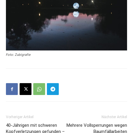
Foto: Zubigrafie
Vorheriger Artikel
Nächster Artikel
40-Jährigen mit schweren
Mehrere Vollsperrungen wegen
Kopfverletzungen gefunden –
Baumfällarbeiten