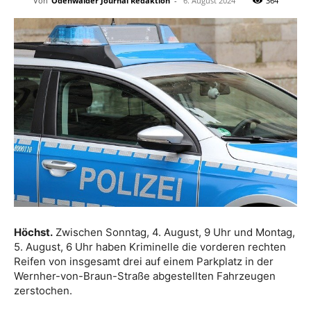
Von
Odenwälder Journal Redaktion
-
6. August 2024
364
Höchst.
Zwischen Sonntag, 4. August, 9 Uhr und Montag,
5. August, 6 Uhr haben Kriminelle die vorderen rechten
Reifen von insgesamt drei auf einem Parkplatz in der
Wernher-von-Braun-Straße abgestellten Fahrzeugen
zerstochen.