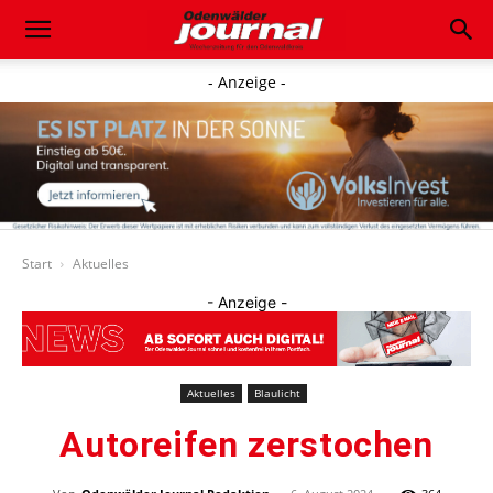
- Anzeige -
Start
Aktuelles
- Anzeige -
Aktuelles
Blaulicht
Autoreifen zerstochen