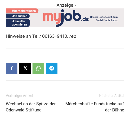
- Anzeige -
Hinweise an Tel.: 06163-9410.
red
Vorheriger Artikel
Nächster Artikel
Wechsel an der Spitze der
Märchenhafte Fundstücke auf
Odenwald Stiftung
der Bühne