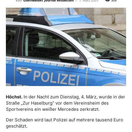
Von
Odenwälder Journal Redaktion
-
7. März 2025
309
Höchst.
In der Nacht zum Dienstag, 4. März, wurde in der
Straße „Zur Haselburg“ vor dem Vereinsheim des
Sportvereins ein weißer Mercedes zerkratzt.
Der Schaden wird laut Polizei auf mehrere tausend Euro
geschätzt.